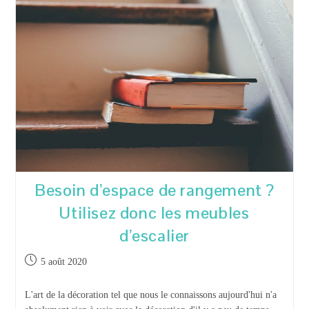
Un
Jouet
Qui
Terrasse
La
Concurrence
Besoin d’espace de rangement ?
Utilisez donc les meubles
d’escalier
Publication
5 août 2020
publiée :
L'art de la décoration tel que nous le connaissons aujourd'hui n'a