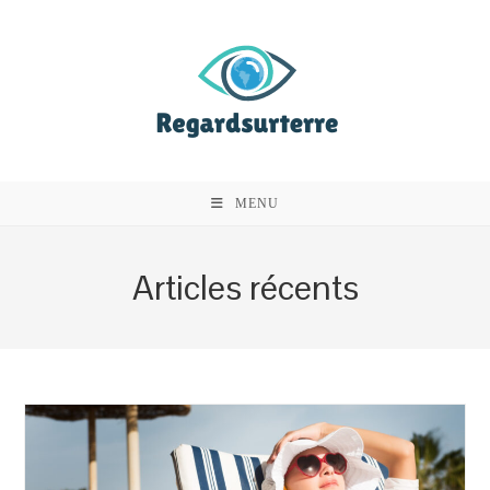
Skip
to
content
MENU
Articles récents