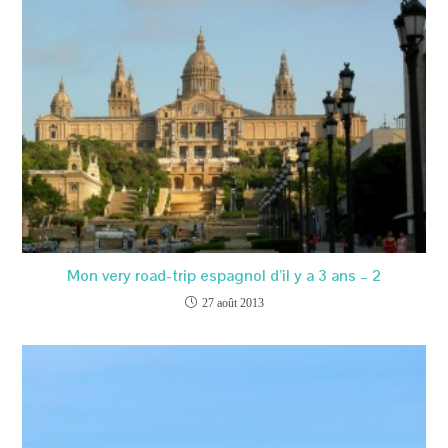
Mon very road-trip espagnol d’il y a 3 ans – 2
27 août 2013