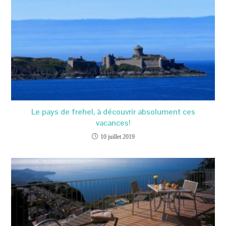
Le pays de frehel, à découvrir absolument ces
vacances!
10 juillet 2019