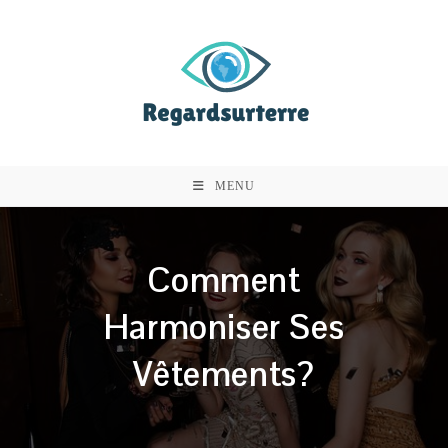
Skip
to
content
MENU
Comment
Harmoniser Ses
Vêtements?