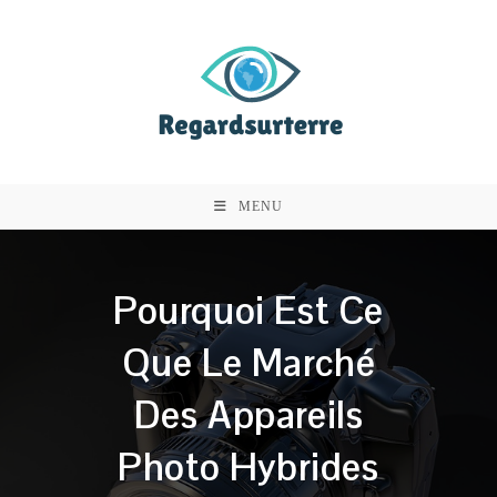
Skip
to
content
MENU
Pourquoi Est Ce
Que Le Marché
Des Appareils
Photo Hybrides