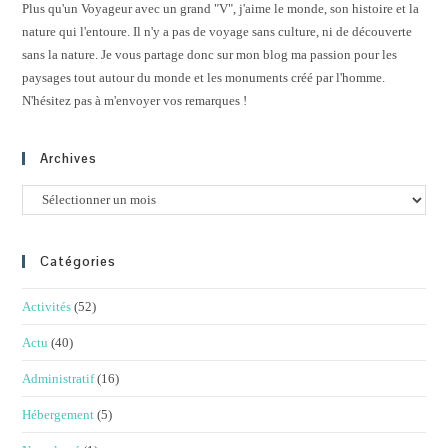
Plus qu'un Voyageur avec un grand "V", j'aime le monde, son histoire et la
nature qui l'entoure. Il n'y a pas de voyage sans culture, ni de découverte
sans la nature. Je vous partage donc sur mon blog ma passion pour les
paysages tout autour du monde et les monuments créé par l'homme.
N'hésitez pas à m'envoyer vos remarques !
Archives
Archives
Catégories
Activités
(52)
Actu
(40)
Administratif
(16)
Hébergement
(5)