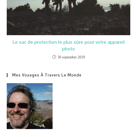
Le sac de protection le plus sûre pour votre appareil
photo
30 septembre 2019
Mes Voyages À Travers Le Monde