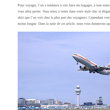
Pour voyager, l’on a tendance à vite faire ses bagages, à tout noter 
vous allez porter. Vous tenez à rester dans votre style chic et élégan
shirt que l’on voit chez la plus part des voyageurs. Cependant vot
moins longue. Dans la suite de cet article, nous vous donnerons q