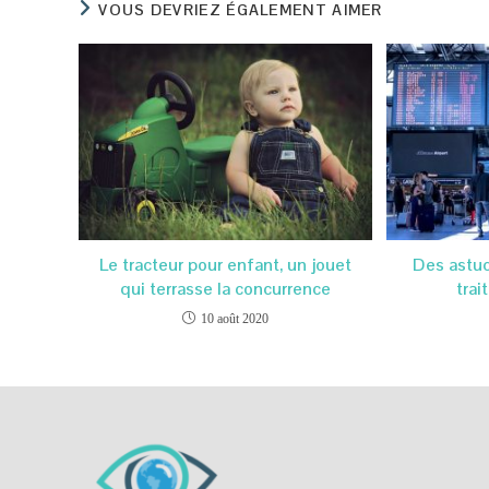
VOUS DEVRIEZ ÉGALEMENT AIMER
Le tracteur pour enfant, un jouet
Des astuc
qui terrasse la concurrence
trai
10 août 2020