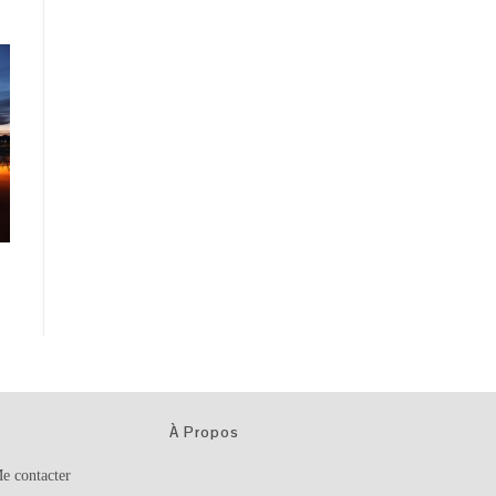
À Propos
e contacter