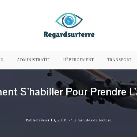
TU
ADMINISTRATIF
HÉBERGEMENT
TRANSPORT
nt S’habiller Pour Prendre L’
Publié
février 13, 2018
2 minutes de lecture