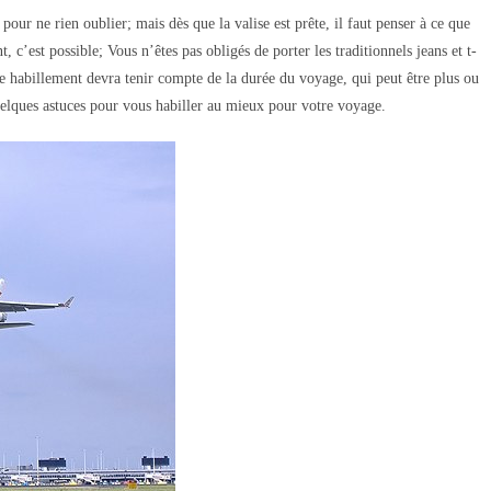
pour ne rien oublier; mais dès que la valise est prête, il faut penser à ce que
t, c’est possible; Vous n’êtes pas obligés de porter les traditionnels jeans et t-
re habillement devra tenir compte de la durée du voyage, qui peut être plus ou
uelques astuces pour vous habiller au mieux pour votre voyage.