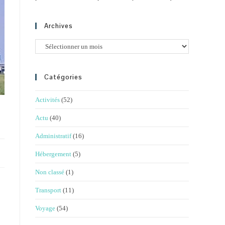
Archives
Archives
Catégories
Activités
(52)
Actu
(40)
Administratif
(16)
Hébergement
(5)
Non classé
(1)
Transport
(11)
Voyage
(54)