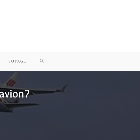
TOGGLE
VOYAGE
WEBSITE
avion?
SEARCH