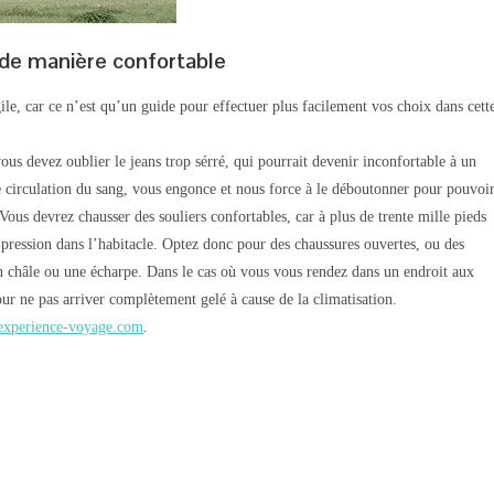
 de manière confortable
ile, car ce n’est qu’un guide pour effectuer plus facilement vos choix dans cett
us devez oublier le jeans trop sérré, qui pourrait devenir inconfortable à un
circulation du sang, vous engonce et nous force à le déboutonner pour pouvoi
 Vous devrez chausser des souliers confortables, car à plus de trente mille pieds
a pression dans l’habitacle. Optez donc pour des chaussures ouvertes, ou des
un châle ou une écharpe. Dans le cas où vous vous rendez dans un endroit aux
r ne pas arriver complètement gelé à cause de la climatisation.
/experience-voyage.com
.