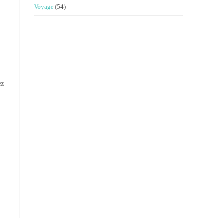
Voyage
(54)
ez