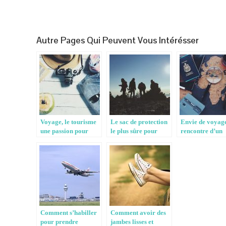
Autre Pages Qui Peuvent Vous Intérésser
Voyage, le tourisme
Le sac de protection
Envie de voyage
une passion pour
le plus sûre pour
rencontre d’un
beaucoup
votre appareil photo
brassage de
différentes
culturelles
Comment s’habiller
Comment avoir des
pour prendre
jambes lisses et