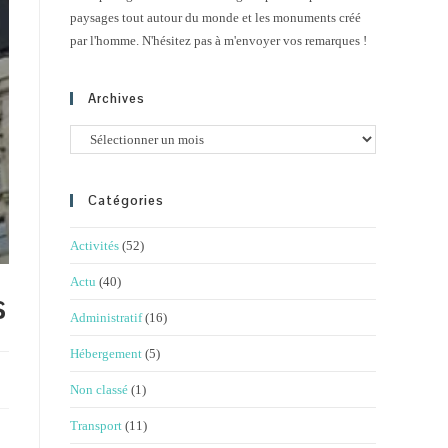
paysages tout autour du monde et les monuments créé
par l'homme. N'hésitez pas à m'envoyer vos remarques !
Archives
Archives
Catégories
Activités
(52)
Actu
(40)
s
Administratif
(16)
Hébergement
(5)
Non classé
(1)
Transport
(11)