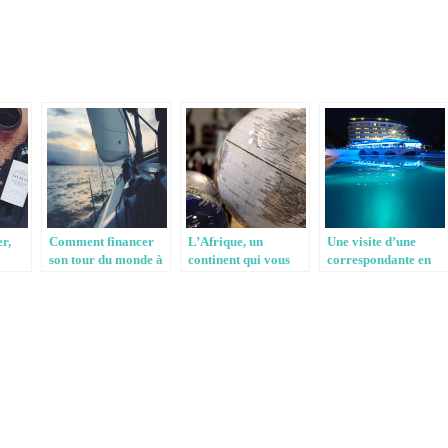
r,
Comment financer
L’Afrique, un
Une visite d’une
son tour du monde à
continent qui vous
correspondante en
la voile
surprendra
Turquie
agréablement