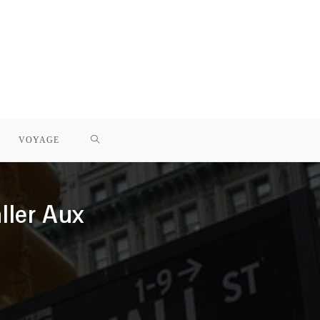
TOGGLE
VOYAGE
WEBSITE
ller Aux
SEARCH