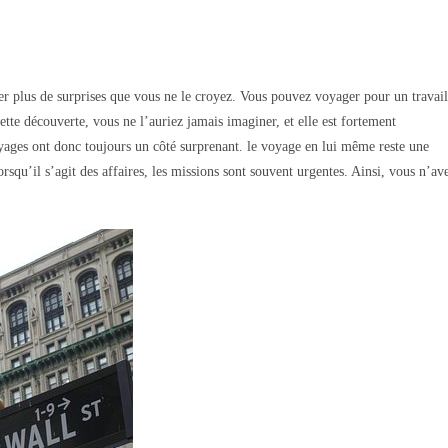
er plus de surprises que vous ne le croyez. Vous pouvez voyager pour un travail
ette découverte, vous ne l’auriez jamais imaginer, et elle est fortement
voyages ont donc toujours un côté surprenant. le voyage en lui même reste une
squ’il s’agit des affaires, les missions sont souvent urgentes. Ainsi, vous n’av