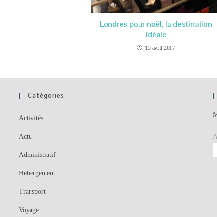
Londres pour noël, la destination
idéale
15 avril 2017
Catégories
M
Activités
Actu
A
Administratif
Hébergement
Transport
Voyage