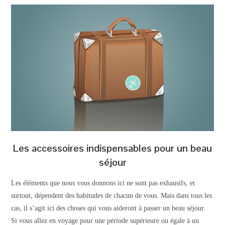
Les accessoires indispensables pour un beau
séjour
Les éléments que nous vous donnons ici ne sont pas exhausifs, et
surtout, dépendent des habitudes de chacun de vous. Mais dans tous les
cas, il s’agit ici des choses qui vous aideront à passer un beau séjour.
Si vous allez en voyage pour une période supérieure ou égale à un