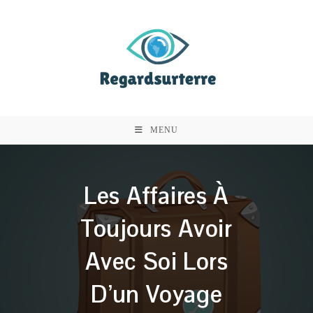
Skip
to
content
MENU
Les Affaires À
Toujours Avoir
Avec Soi Lors
D’un Voyage