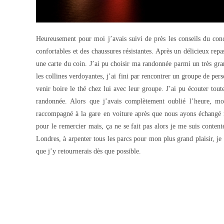
Heureusement pour moi j’avais suivi de près les conseils du con
confortables et des chaussures résistantes. Après un délicieux rep
une carte du coin. J’ai pu choisir ma randonnée parmi un très gran
les collines verdoyantes, j’ai fini par rencontrer un groupe de pe
venir boire le thé chez lui avec leur groupe. J’ai pu écouter tou
randonnée. Alors que j’avais complètement oublié l’heure, m
raccompagné à la gare en voiture après que nous ayons échangé n
pour le remercier mais, ça ne se fait pas alors je me suis conten
Londres, à arpenter tous les parcs pour mon plus grand plaisir, je
que j’y retournerais dès que possible.