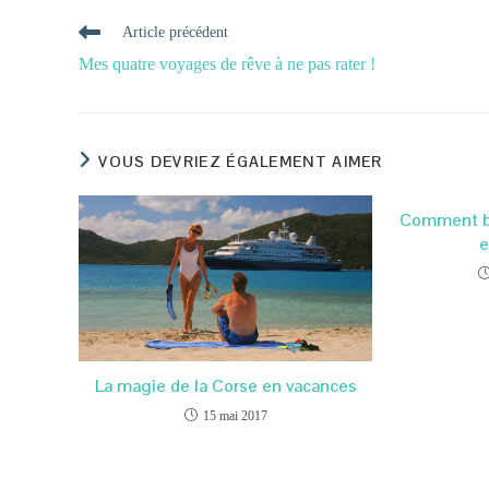
Read
Article précédent
more
Mes quatre voyages de rêve à ne pas rater !
articles
VOUS DEVRIEZ ÉGALEMENT AIMER
Comment bie
e
La magie de la Corse en vacances
15 mai 2017