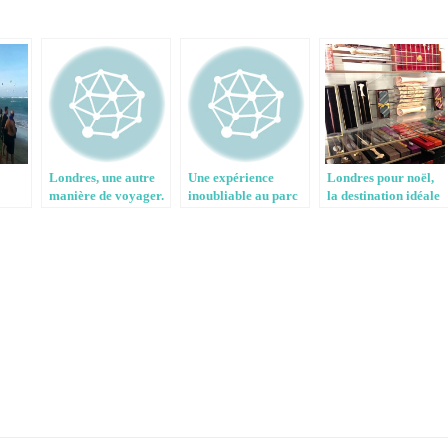
Londres, une autre
Une expérience
Londres pour noël,
manière de voyager.
inoubliable au parc
la destination idéale
ne
de Peaugres