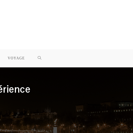
TOGGLE
VOYAGE
WEBSITE
érience
SEARCH