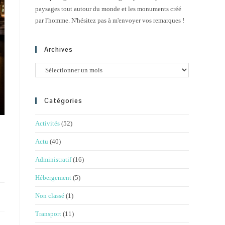
paysages tout autour du monde et les monuments créé
par l'homme. N'hésitez pas à m'envoyer vos remarques !
Archives
Archives
Catégories
Activités
(52)
e
Actu
(40)
Administratif
(16)
Hébergement
(5)
Non classé
(1)
Transport
(11)