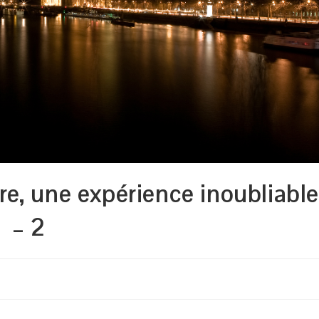
e, une expérience inoubliabl
– 2