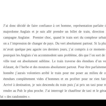
J
‘ai donc décidé de faire confiance à cet homme, représentation parfaite 
majordome Anglais et je suis allé prendre un billet de train, direction 
campagne Anglaise.
Premier choc, quand le train sort du complexe urbai
on a l’impression de changer de pays. Du vert absolument partout. Si la plu
m’avait quelque peu agacée ces derniers jours, j’ai compris à ce moment-
pourquoi les Anglais s’en accommodent sans problème, dès que l’on sort de 
ville tout est absolument sublime. Le train traverse des étendues d’un ve
éclatant, de l’herbe et des moutons absolument partout. Pour être parfaiteme
honnête j’aurais volontiers arrêté le train pour me poser au milieu de c
étendues complètement vides d’hommes et en profiter pour ne rien fair
Arrivé à destination, je suis descendu du train puis j’ai pris un taxi pour 
rendre au Pub le plus proche. J’ai interrogé le chauffeur de taxi et le géra
 fut « des randonnées ».