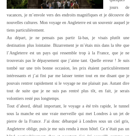
jours de
vacances, je m’envole vers des endroits magnifiques et je découvre de
nouvelles cultures. Mon voyage en Angleterre est un souvenir auquel je
tiens particulièrement.
Au départ, je ne pensais pas partir là-bas, je visais plutôt une
destination plus lointaine. Bizarrement je m’étais mis dans la tête que
l’Angleterre est un pays qui ressemble trop à la France, que je ne
trouverais pas le dépaysement que j’aime tant. Quelle erreur ! Je suis
tombé sur une très bonne occasion, les prix étaient particulièrement
intéressants et j’ai fini par me laisser tenter tout en me disant que je
pouvais rentrer rapidement si le voyage ne me plaisait pas. Autant dire
tout de suite que je ne suis pas rentré plus tôt, en fait, je serais
volontiers resté pus longtemps.
Tout d’abord, détail important, le voyage a été très rapide, le tunnel
sous la manche est une vraie merveille qui met Londres à un jet de
pierre de la France. J’ai donc débarqué à Londres sous un ciel gris,
Angleterre oblige, puis je me suis rendu à mon hôtel. Ce n’était pas un