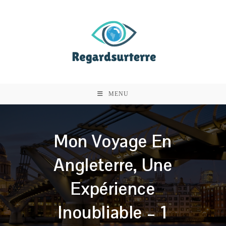
Skip
to
content
MENU
Mon Voyage En
Angleterre, Une
Expérience
Inoubliable – 1