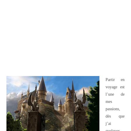
Partir en
voyage est
l’une de
mes
passions,
dès que
j’ai
quelques