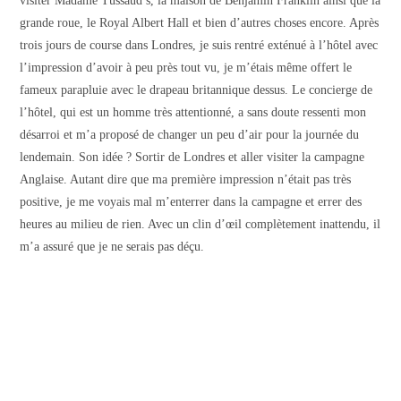
visiter Madame Tussaud’s, la maison de Benjamin Franklin ainsi que la
grande roue, le Royal Albert Hall et bien d’autres choses encore. Après
trois jours de course dans Londres, je suis rentré exténué à l’hôtel avec
l’impression d’avoir à peu près tout vu, je m’étais même offert le
fameux parapluie avec le drapeau britannique dessus. Le concierge de
l’hôtel, qui est un homme très attentionné, a sans doute ressenti mon
désarroi et m’a proposé de changer un peu d’air pour la journée du
lendemain. Son idée ? Sortir de Londres et aller visiter la campagne
Anglaise. Autant dire que ma première impression n’était pas très
positive, je me voyais mal m’enterrer dans la campagne et errer des
heures au milieu de rien. Avec un clin d’œil complètement inattendu, il
m’a assuré que je ne serais pas déçu.