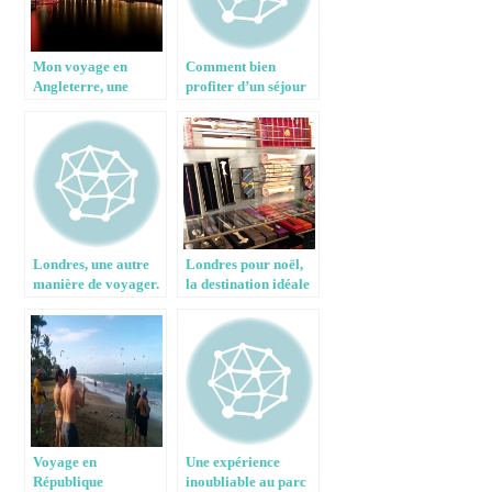
Mon voyage en
Comment bien
Angleterre, une
profiter d’un séjour
expérience
en Angleterre
inoubliable – 2
Londres, une autre
Londres pour noël,
manière de voyager.
la destination idéale
Voyage en
Une expérience
République
inoubliable au parc