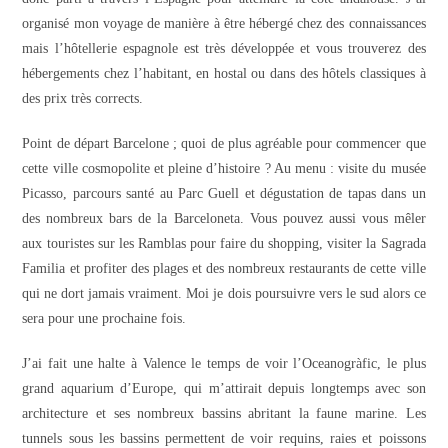
organisé mon voyage de manière à être hébergé chez des connaissances
mais l’hôtellerie espagnole est très développée et vous trouverez des
hébergements chez l’habitant, en hostal ou dans des hôtels classiques à
des prix très corrects.
Point de départ Barcelone ; quoi de plus agréable pour commencer que
cette ville cosmopolite et pleine d’histoire ? Au menu : visite du musée
Picasso, parcours santé au Parc Guell et dégustation de tapas dans un
des nombreux bars de la Barceloneta. Vous pouvez aussi vous mêler
aux touristes sur les Ramblas pour faire du shopping, visiter la Sagrada
Familia et profiter des plages et des nombreux restaurants de cette ville
qui ne dort jamais vraiment. Moi je dois poursuivre vers le sud alors ce
sera pour une prochaine fois.
J’ai fait une halte à Valence le temps de voir l’Oceanogràfic, le plus
grand aquarium d’Europe, qui m’attirait depuis longtemps avec son
architecture et ses nombreux bassins abritant la faune marine. Les
tunnels sous les bassins permettent de voir requins, raies et poissons