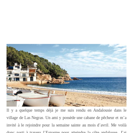
Il y a quelque temps déjà je me suis rendu en Andalousie dans le
village de Las Negras. Un ami y possède une cabane de pêcheur et m’a
invité à le rejoindre pour la semaine sainte au mois d’avril. Me voilà
donc parti à travers l’Espagne pour atteindre la côte andalouse.
J’ai