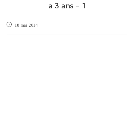
a 3 ans – 1
Publication
18 mai 2014
publiée :