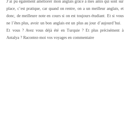
J’ai pu également améliorer mon anglais grâce à mes amis qui sont sur
place, c’est pratique, car quand on rentre, on a un meilleur anglais, et
donc, de meilleure note en cours si on est toujours étudiant. Et si vous
ne l’êtes plus, avoir un bon anglais est un plus au jour d’aujourd’hui.
Et vous ? Avez vous déjà été en Turquie ? Et plus précisément à
Antalya ? Racontez-moi vos voyages en commentaire