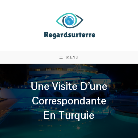
Skip
to
content
MENU
Une Visite D’une
Correspondante
En Turquie