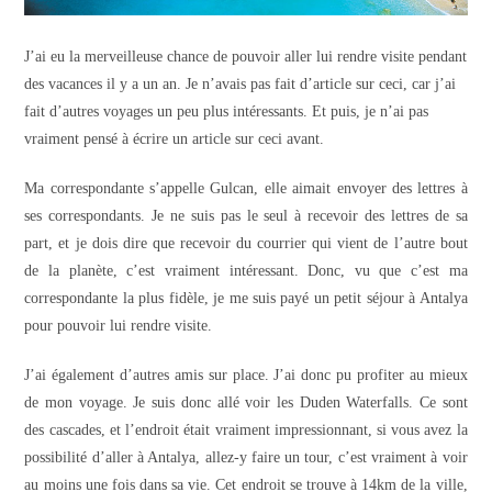
J’ai eu la merveilleuse chance de pouvoir aller lui rendre visite pendant
des vacances il y a un an. Je n’avais pas fait d’article sur ceci, car j’ai
fait d’autres voyages un peu plus intéressants. Et puis, je n’ai pas
vraiment pensé à écrire un article sur ceci avant.
Ma correspondante s’appelle Gulcan, elle aimait envoyer des lettres à
ses correspondants. Je ne suis pas le seul à recevoir des lettres de sa
part, et je dois dire que recevoir du courrier qui vient de l’autre bout
de la planète, c’est vraiment intéressant. Donc, vu que c’est ma
correspondante la plus fidèle, je me suis payé un petit séjour à Antalya
pour pouvoir lui rendre visite.
J’ai également d’autres amis sur place. J’ai donc pu profiter au mieux
de mon voyage. Je suis donc allé voir les Duden Waterfalls. Ce sont
des cascades, et l’endroit était vraiment impressionnant, si vous avez la
possibilité d’aller à Antalya, allez-y faire un tour, c’est vraiment à voir
au moins une fois dans sa vie. Cet endroit se trouve à 14km de la ville,