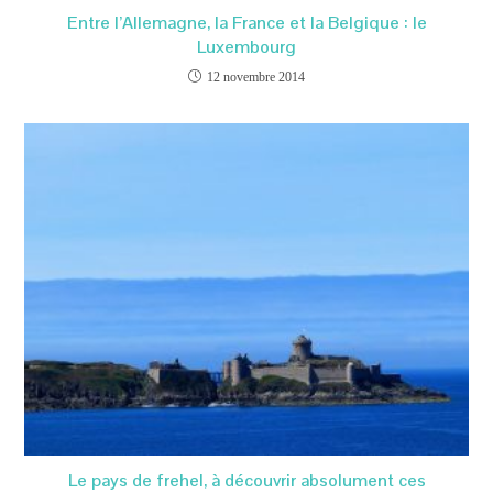
Entre l’Allemagne, la France et la Belgique : le
Luxembourg
12 novembre 2014
Le pays de frehel, à découvrir absolument ces