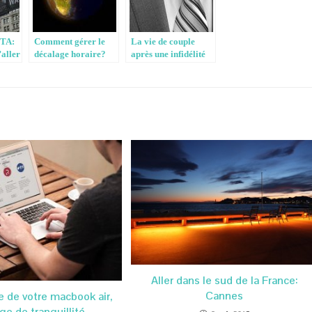
STA:
Comment gérer le
La vie de couple
aller
décalage horaire?
après une infidélité
Aller dans le sud de la France:
Cannes
e de votre macbook air,
ge de tranquillité