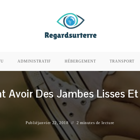
TU
ADMINISTRATIF
HÉBERGEMENT
TRANSPORT
 Avoir Des Jambes Lisses Et
Publié
janvier 22, 2018
2 minutes de lecture