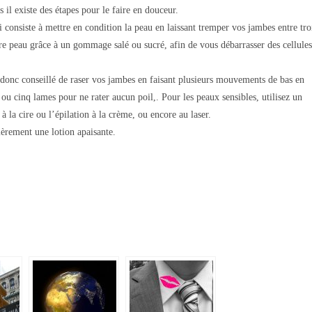
il existe des étapes pour le faire en douceur.
i consiste à mettre en condition la peau en laissant tremper vos jambes entre tro
tre peau grâce à un gommage salé ou sucré, afin de vous débarrasser des cellules
t donc conseillé de raser vos jambes en faisant plusieurs mouvements de bas en
e ou cinq lames pour ne rater aucun poil,. Pour les peaux sensibles, utilisez un
 à la cire ou l’épilation à la crème, ou encore au laser.
lièrement une lotion apaisante.