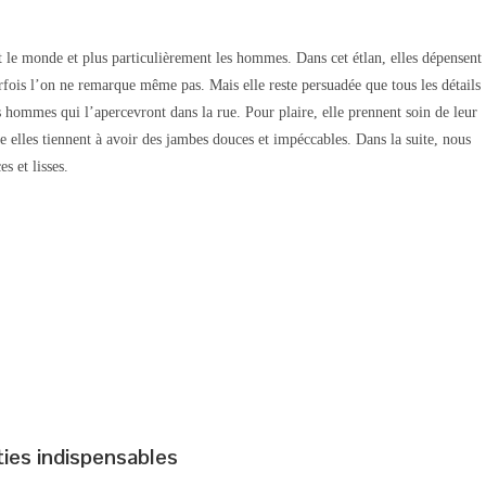
t le monde et plus particulièrement les hommes. Dans cet étlan, elles dépensent
ois l’on ne remarque même pas. Mais elle reste persuadée que tous les détails
es hommes qui l’apercevront dans la rue. Pour plaire, elle prennent soin de leur
e elles tiennent à avoir des jambes douces et impéccables. Dans la suite, nous
s et lisses.
ies indispensables