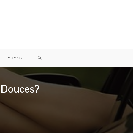
TOGGLE
VOYAGE
WEBSITE
 Douces?
SEARCH