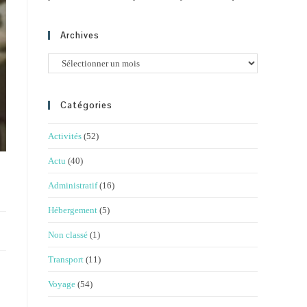
Archives
Archives
Catégories
Activités
(52)
Actu
(40)
Administratif
(16)
Hébergement
(5)
Non classé
(1)
Transport
(11)
Voyage
(54)