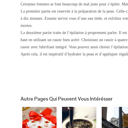
Certaines femmes se font beaucoup de mal juste pour s’épiler. Mais 
La première partie est reservée à la préparation de la peau. Celle-c
à dix minutes. Ensuite servez vous d’une eau tiède, et exfoliez vo
mortes.
La deuxième partie traite de l’épilation à proprement parler. Il es
haut en utilisant un rasoir bien acéré. Choisissez un rasoir à quatr
rasoir avec lubrifiant intégré. Vous pouvez aussi choisir l’épilation
Après cela, il est impératif d’hydrater la peau et d’appliquer régu
Autre Pages Qui Peuvent Vous Intérésser